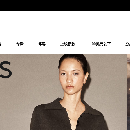
选
专辑
博客
上线新款
100美元以下
分