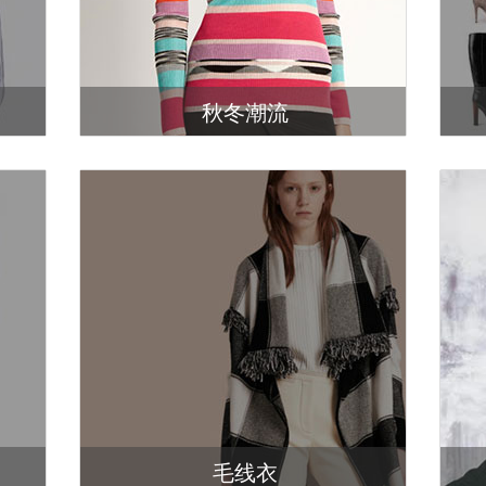
秋冬潮流
毛线衣