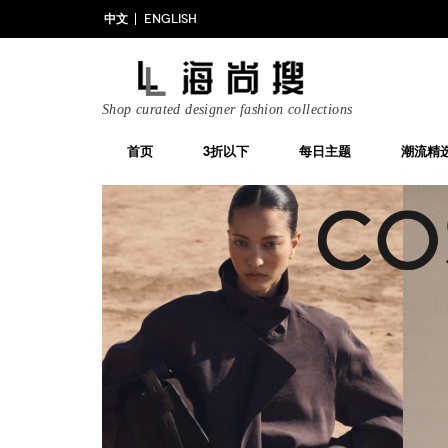
中文
ENGLISH
Shop curated designer fashion collections
首页
3折以下
每日主题
潮流精