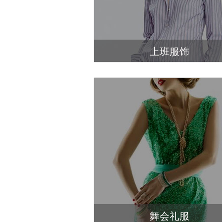
上班服饰
舞会礼服