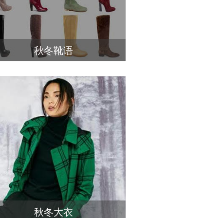
秋冬靴语
秋冬大衣