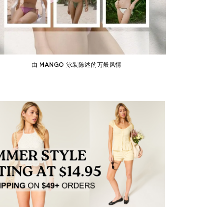
由 MANGO 泳装陈述的万般风情