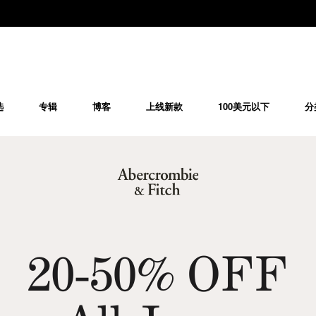
选
专辑
博客
上线新款
100美元以下
分