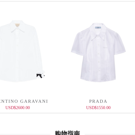
ENTINO GARAVANI
PRADA
USD$2600.00
USD$1550.00
购物指南