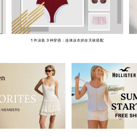
1 件泳装 3 种穿搭：连体泳衣的全天候搭配