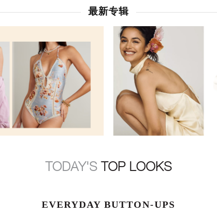
最新专辑
TODAY'S
TOP LOOKS
EVERYDAY BUTTON-UPS