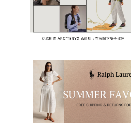
动感时尚 ARC’TERYX 始祖鸟：在骄阳下安全挥汗